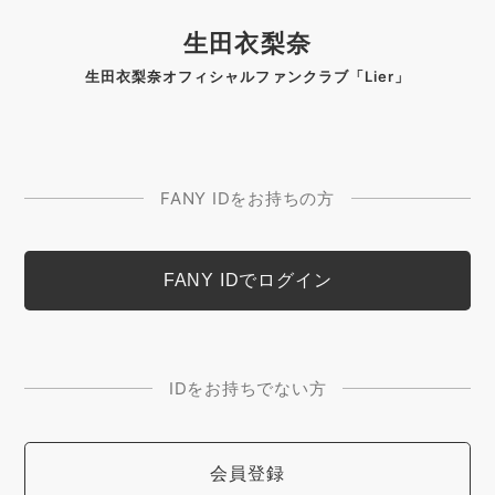
生田衣梨奈
生田衣梨奈オフィシャルファンクラブ「Lier」
FANY IDをお持ちの方
IDをお持ちでない方
会員登録